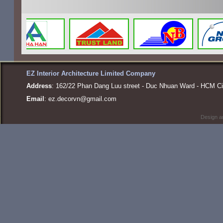
EZ Interior Architecture Limited Company
Address
: 162/22 Phan Dang Luu street - Duc Nhuan Ward - HCM Ci
Email
:
ez.decorvn@gmail.com
Design a