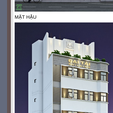
MẶT HẬU