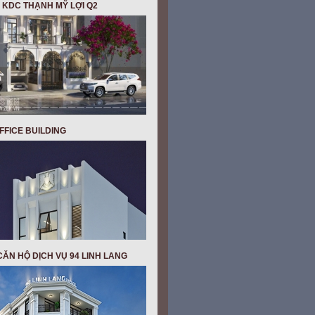
 KDC THẠNH MỸ LỢI Q2
OFFICE BUILDING
ĂN HỘ DỊCH VỤ 94 LINH LANG