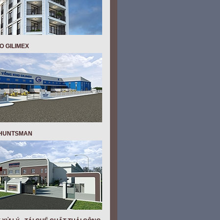
O GILIMEX
- HUNTSMAN