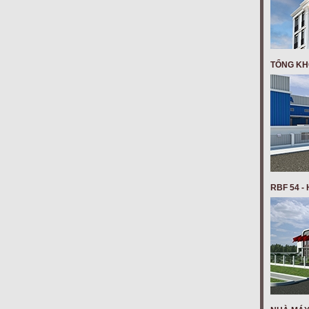
TỔNG KH
RBF 54 