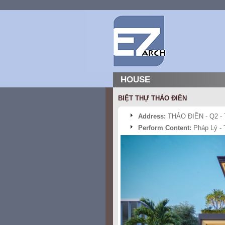
HOUSE
BIỆT THỰ THẢO ĐIỀN
Address:
THẢO ĐIỀN - Q2 -
Perform Content:
Pháp Lý - T