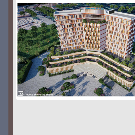
Super Clone Replica Uhren
panerai replica
replicas relojes