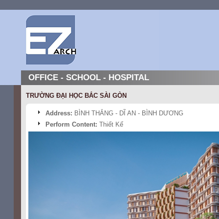
OFFICE - SCHOOL - HOSPITAL
TRƯỜNG ĐẠI HỌC BẮC SÀI GÒN
Address:
BÌNH THẮNG - DĨ AN - BÌNH DƯƠNG
Perform Content:
Thiết Kế