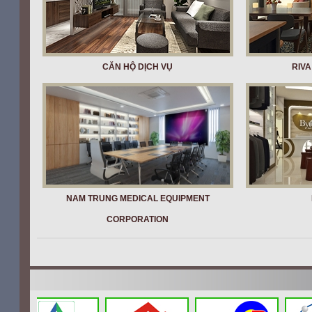
CĂN HỘ DỊCH VỤ
RIV
NAM TRUNG MEDICAL EQUIPMENT
CORPORATION