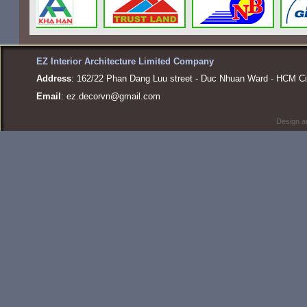
EZ Interior Architecture Limited Company
Address
: 162/22 Phan Dang Luu street - Duc Nhuan Ward - HCM Ci
Email
:
ez.decorvn@gmail.com
Design a