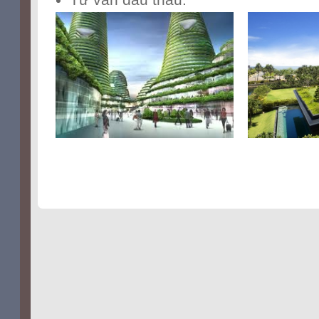
highest grade
replique cartier
replique audemars piguet