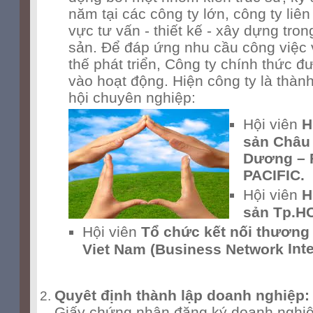
năm tại các công ty lớn, công ty liên
vực tư vấn - thiết kế - xây dựng tron
sản. Để đáp ứng nhu cầu công việc 
thế phát triển, Công ty chính thức đ
vào hoạt động. Hiện công ty là thàn
hội chuyên nghiệp:
Hội viên
H
sản Châu 
Dương – 
PACIFIC.
Hội viên
H
sản Tp.H
Hội viên
Tổ chức kết nối thương
Inte
Viet Nam (Business Network
Quyêt định thành lập doanh nghiệp:
Giấy chứng nhận đăng ký doanh nghi