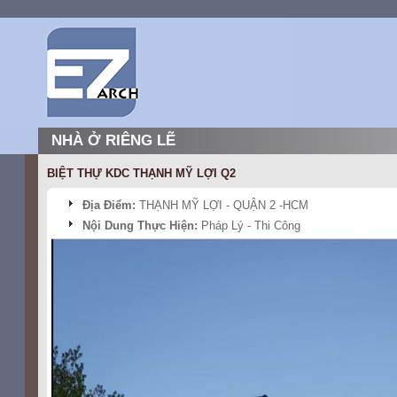
NHÀ Ở RIÊNG LẼ
BIỆT THỰ KDC THẠNH MỸ LỢI Q2
Địa Điểm:
THẠNH MỸ LỢI - QUẬN 2 -HCM
Nội Dung Thực Hiện:
Pháp Lý - Thi Công