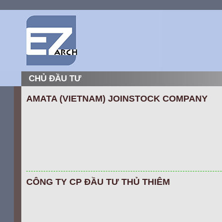
CHỦ ĐẦU TƯ
AMATA (VIETNAM) JOINSTOCK COMPANY
CÔNG TY CP ĐẦU TƯ THỦ THIÊM