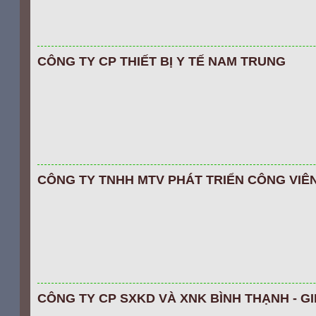
CÔNG TY CP THIẾT BỊ Y TẾ NAM TRUNG
CÔNG TY TNHH MTV PHÁT TRIỂN CÔNG VI
CÔNG TY CP SXKD VÀ XNK BÌNH THẠNH - GI