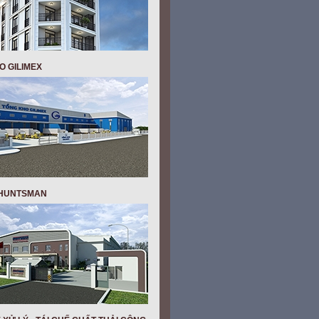
O GILIMEX
- HUNTSMAN