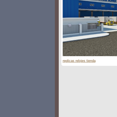
replicas relojes tienda