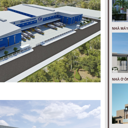
NHÀ MÁY
NHÀ Ở Ô