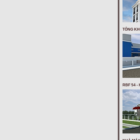
TỔNG KH
RBF 54 