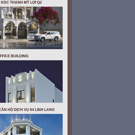
 KDC THẠNH MỸ LỢI Q2
OFFICE BUILDING
ĂN HỘ DỊCH VỤ 94 LINH LANG